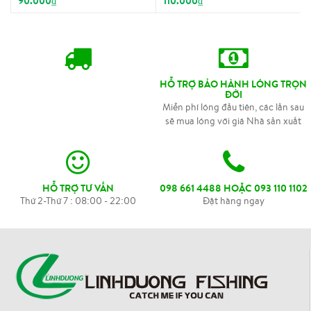
90.000₫
110.000₫
HỖ TRỢ BẢO HÀNH LÓNG TRỌN
ĐỜI
Miễn phí lóng đầu tiên, các lần sau
sẽ mua lóng với giá Nhà sản xuất
HỖ TRỢ TƯ VẤN
098 661 4488 HOẶC 093 110 1102
Thứ 2-Thứ 7 : 08:00 - 22:00
Đặt hàng ngay