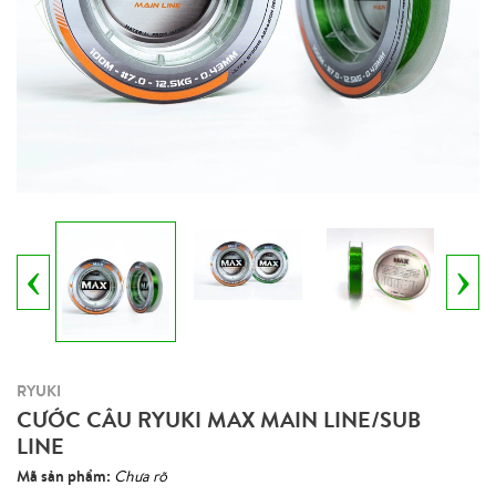
‹
›
RYUKI
CƯỚC CÂU RYUKI MAX MAIN LINE/SUB
LINE
Mã sản phẩm:
Chưa rõ