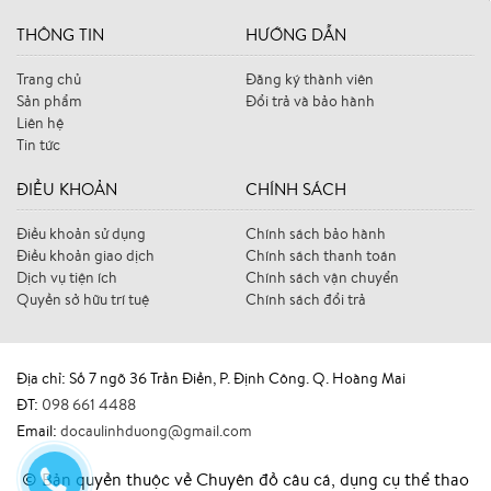
THÔNG TIN
HƯỚNG DẪN
Trang chủ
Đăng ký thành viên
Sản phẩm
Đổi trả và bảo hành
Liên hệ
Tin tức
ĐIỀU KHOẢN
CHÍNH SÁCH
Điều khoản sử dụng
Chính sách bảo hành
Điều khoản giao dịch
Chính sách thanh toán
Dịch vụ tiện ích
Chính sách vận chuyển
Quyền sở hữu trí tuệ
Chính sách đổi trả
Địa chỉ: Số 7 ngõ 36 Trần Điền, P. Định Công. Q. Hoàng Mai
ĐT:
098 661 4488
Email:
docaulinhduong@gmail.com
© Bản quyền thuộc về Chuyên đồ câu cá, dụng cụ thể thao