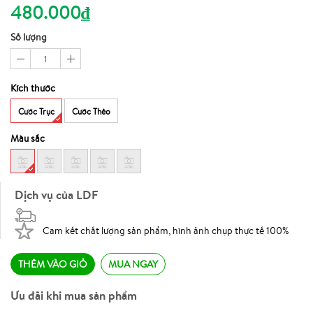
480.000₫
Số lượng
1
Kích thước
Cước Trục
Cước Thẻo
Màu sắc
Dịch vụ của LDF
Cam kết chất lượng sản phẩm, hình ảnh chụp thực tế 100%
THÊM VÀO GIỎ
MUA NGAY
Ưu đãi khi mua sản phẩm