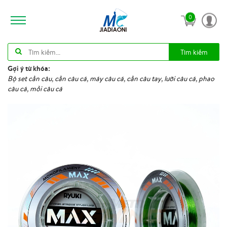
0
Tìm kiếm
Gợi ý từ khóa:
Bộ set cần câu, cần câu cá, máy câu cá, cần câu tay, lưỡi câu cá, phao
câu cá, mồi câu cá