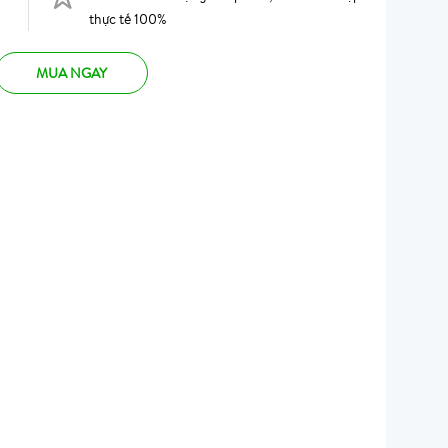
thực tế 100%
MUA NGAY