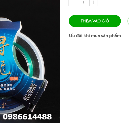
1
THÊM VÀO GIỎ
Ưu đãi khi mua sản phẩm