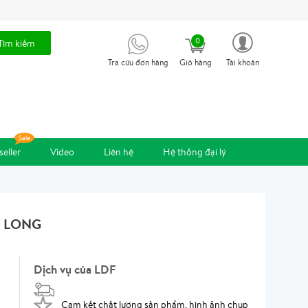
0
Tìm kiếm
Tra cứu đơn hàng
Giỏ hàng
Tài khoản
seller
Video
Liên hệ
Hệ thống đại lý
 LONG
Dịch vụ của LDF
Cam kết chất lượng sản phẩm, hình ảnh chụp