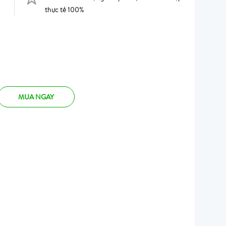
thực tế 100%
MUA NGAY