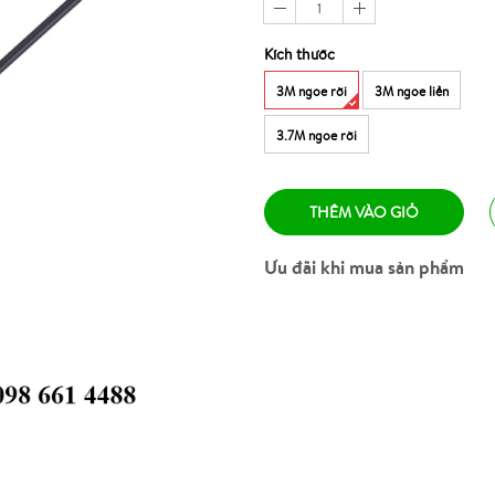
1
Kích thước
3M ngoe rời
3M ngoe liền
3.7M ngoe rời
THÊM VÀO GIỎ
Ưu đãi khi mua sản phẩm