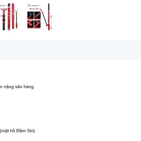
n nặng săn hàng
 (mặt hồ Đầm Sòi)