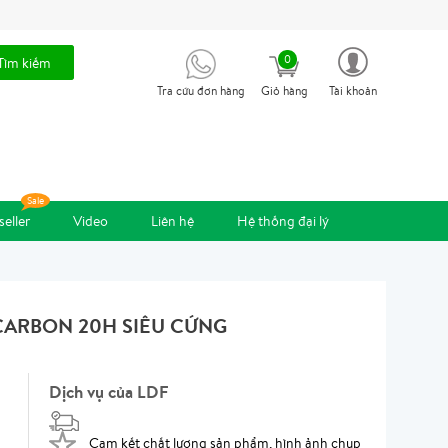
0
Tìm kiếm
Tra cứu đơn hàng
Giỏ hàng
Tài khoản
seller
Video
Liên hệ
Hệ thống đại lý
CARBON 20H SIÊU CỨNG
Dịch vụ của LDF
Cam kết chất lượng sản phẩm, hình ảnh chụp