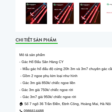
CHI TIẾT SẢN PHẨM
Mô tả sản phẩm
- Gác Hố Đấu Săn Hàng CY
- Mẫu gác hố đấu độ cứng 20h 3m và 3m7 chuyên gác cầ
- Gồm 2 ngoe phụ kim loại như hình
- Gác 3m giá 850k/ chiếc ngoe liền
- Gác 3m giá 750k/ chiếc ngoe rời
- Gác 3m7 giá 950k/ chiếc ngoe rời
🏠 Số 7 ngõ 36 Trần Điền, Định Công, Hoàng Mai, Hà Nội
📞 0986614488