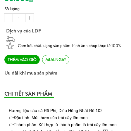
Số lượng
1
Dịch vụ của LDF
Cam kết chất lượng sản phẩm, hình ảnh chụp thực tế 100%
THÊM VÀO GIỎ
MUA NGAY
Ưu đãi khi mua sản phẩm
CHI TIẾT SẢN PHẨM
Hương liệu câu cá Rô Phi, Diêu Hồng Nhất Rô 102
👉Đặc tính: Mùi thơm của trái cây lên men
👉Thành phần: Kết hợp từ thành phẩm là trái cây lên men