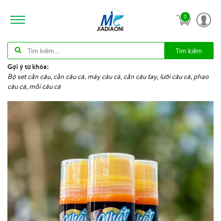
0
Tìm kiếm
Gợi ý từ khóa:
Bộ set cần câu, cần câu cá, máy câu cá, cần câu tay, lưỡi câu cá, phao
câu cá, mồi câu cá