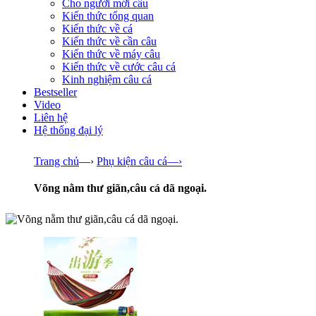
Cho người mới câu
Kiến thức tổng quan
Kiến thức về cá
Kiến thức về cần câu
Kiến thức về máy câu
Kiến thức về cước câu cá
Kinh nghiệm câu cá
Bestseller
Video
Liên hệ
Hệ thống đại lý
Trang chủ
—›
Phụ kiện câu cá
—›
Võng nằm thư giãn,câu cá dã ngoại.