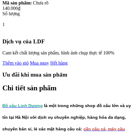
Mã sản phẩm:
Chưa rõ
140.000₫
Số lượng
1
Dịch vụ của LDF
Cam kết chất lượng sản phẩm, hình ảnh chụp thực tế 100%
Thêm vào giỏ
Mua ngay
Hết hàng
Ưu đãi khi mua sản phẩm
Chi tiết sản phẩm
Đồ câu Linh Dương
là một trong những shop đồ câu lớn và uy
tín tại Hà Nội với dịch vụ chuyên nghiệp, hàng hóa đa dạng,
chuyên bán sỉ, lẻ các mặt hàng câu cá:
cần câu cá
,
máy câu