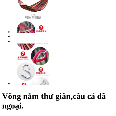
Võng nằm thư giãn,câu cá dã
ngoại.