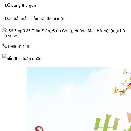
- Dễ dàng thu gọn
- Đẹp bắt mắt , nằm rất thoải mái
Số 7 ngõ 36 Trần Điền, Định Công, Hoàng Mai, Hà Nội (mặt hồ
Đầm Sòi)
0986614488
Ship toàn quốc