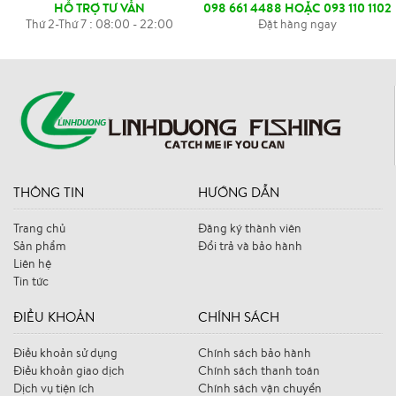
HỖ TRỢ TƯ VẤN
098 661 4488 HOẶC 093 110 1102
Thứ 2-Thứ 7 : 08:00 - 22:00
Đặt hàng ngay
THÔNG TIN
HƯỚNG DẪN
Trang chủ
Đăng ký thành viên
Sản phẩm
Đổi trả và bảo hành
Liên hệ
Tin tức
ĐIỀU KHOẢN
CHÍNH SÁCH
Điều khoản sử dụng
Chính sách bảo hành
Điều khoản giao dịch
Chính sách thanh toán
Dịch vụ tiện ích
Chính sách vận chuyển