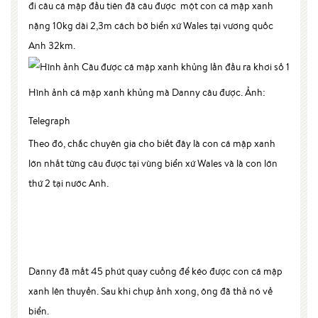
đi câu cá mập đầu tiên đã câu được một con cá mập xanh
nặng 10kg dài 2,3m cách bờ biển xứ Wales tại vương quốc
Anh 32km.
Hình ảnh cá mập xanh khủng mà Danny câu được. Ảnh:
Telegraph
Theo đó, chắc chuyên gia cho biết đây là con cá mập xanh
lớn nhất từng câu được tại vùng biển xứ Wales và là con lớn
thứ 2 tại nước Anh.
Danny đã mất 45 phút quay cuồng để kéo được con cá mập
xanh lên thuyền. Sau khi chụp ảnh xong, ông đã thả nó về
biển.