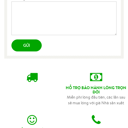
GỬI
HỖ TRỢ BẢO HÀNH LÓNG TRỌN
ĐỜI
Miễn phí lóng đầu tiên, các lần sau
sẽ mua lóng với giá Nhà sản xuất