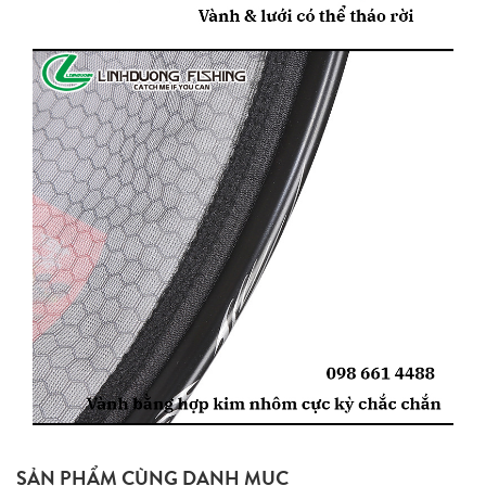
SẢN PHẨM CÙNG DANH MỤC