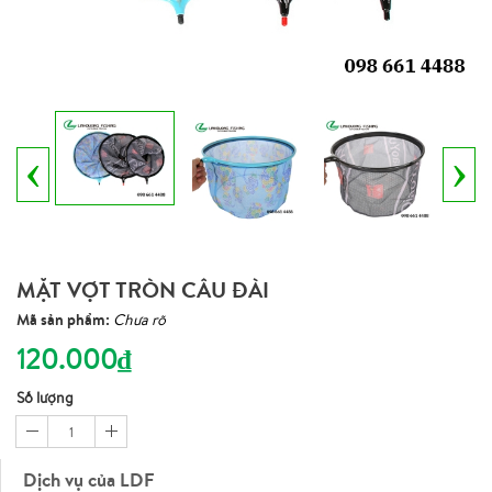
‹
›
MẶT VỢT TRÒN CÂU ĐÀI
Mã sản phẩm:
Chưa rõ
120.000₫
Số lượng
1
Dịch vụ của LDF