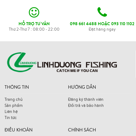
HỖ TRỢ TƯ VẤN
098 661 4488 HOẶC 093 110 1102
Thứ 2-Thứ 7 : 08:00 - 22:00
Đặt hàng ngay
THÔNG TIN
HƯỚNG DẪN
Trang chủ
Đăng ký thành viên
Sản phẩm
Đổi trả và bảo hành
Liên hệ
Tin tức
ĐIỀU KHOẢN
CHÍNH SÁCH