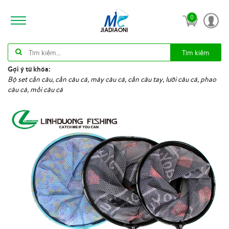
0
Tìm kiếm
Gợi ý từ khóa:
Bộ set cần câu, cần câu cá, máy câu cá, cần câu tay, lưỡi câu cá, phao
câu cá, mồi câu cá