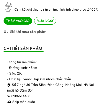
Cam kết chất lượng sản phẩm, hình ảnh chụp thực tế 100%
THÊM VÀO GIỎ
MUA NGAY
Ưu đãi khi mua sản phẩm
CHI TIẾT SẢN PHẨM
Thông tin sản phẩm:
- Đường kính: 45cm
- Sâu: 25cm
- Chất liệu vành: Hợp kim nhôm chắc chắn
🏠 Số 7 ngõ 36 Trần Điền, Định Công, Hoàng Mai, Hà Nội
(mặt hồ Đầm Sòi)
📞 0986614488
⛴ Ship toàn quốc