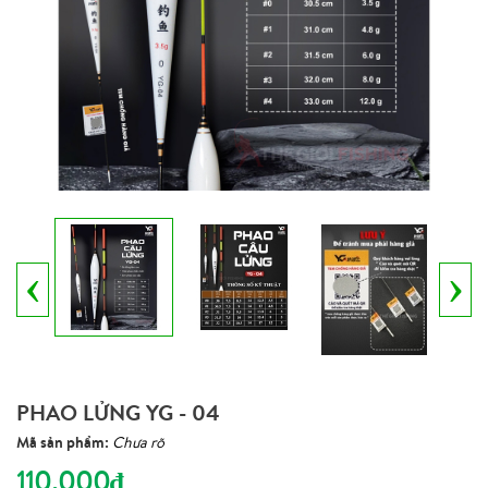
‹
›
PHAO LỬNG YG - 04
Mã sản phẩm:
Chưa rõ
110.000₫