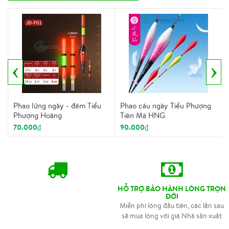
‹
›
Phao lửng ngày - đêm Tiểu
Phao câu ngày Tiểu Phượng
Phượng Hoàng
Tiên Mã HNG
70.000₫
90.000₫
HỖ TRỢ BẢO HÀNH LÓNG TRỌN
ĐỜI
Miễn phí lóng đầu tiên, các lần sau
sẽ mua lóng với giá Nhà sản xuất