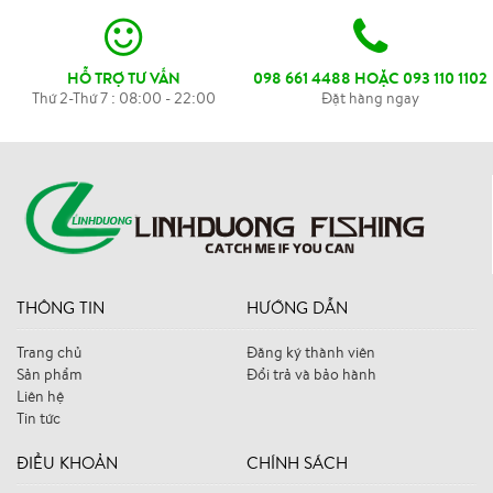
HỖ TRỢ TƯ VẤN
098 661 4488 HOẶC 093 110 1102
Thứ 2-Thứ 7 : 08:00 - 22:00
Đặt hàng ngay
THÔNG TIN
HƯỚNG DẪN
Trang chủ
Đăng ký thành viên
Sản phẩm
Đổi trả và bảo hành
Liên hệ
Tin tức
ĐIỀU KHOẢN
CHÍNH SÁCH