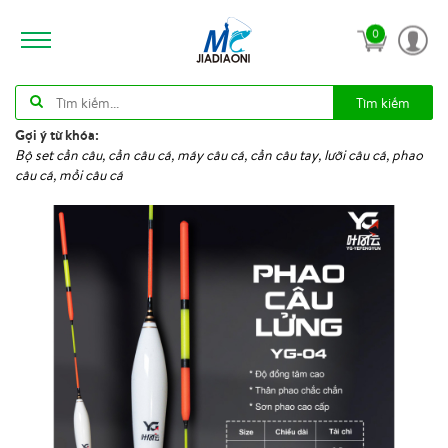
0
Tìm kiếm
Gợi ý từ khóa:
Bộ set cần câu, cần câu cá, máy câu cá, cần câu tay, lưỡi câu cá, phao
câu cá, mồi câu cá