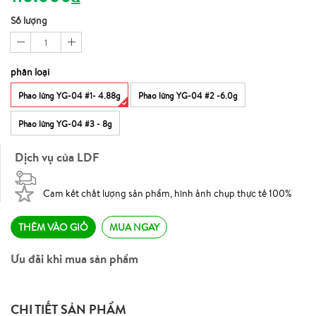
Số lượng
1
phân loại
Phao lửng YG-04 #1- 4.88g
Phao lửng YG-04 #2 -6.0g
Phao lửng YG-04 #3 - 8g
Dịch vụ của LDF
Cam kết chất lượng sản phẩm, hình ảnh chụp thực tế 100%
THÊM VÀO GIỎ
MUA NGAY
Ưu đãi khi mua sản phẩm
CHI TIẾT SẢN PHẨM