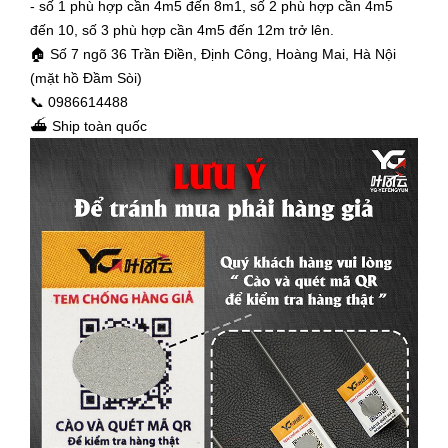
- số 1 phù hợp cần 4m5 đến 8m1, số 2 phù hợp cần 4m5
đến 10, số 3 phù hợp cần 4m5 đến 12m trở lên.
🏠 Số 7 ngõ 36 Trần Điền, Định Công, Hoàng Mai, Hà Nội
(mặt hồ Đầm Sòi)
📞 0986614488
⛴ Ship toàn quốc