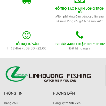
HỖ TRỢ BẢO HÀNH LÓNG TRỌN
ĐỜI
Miễn phí lóng đầu tiên, các lần sau
sẽ mua lóng với giá Nhà sản xuất
HỖ TRỢ TƯ VẤN
098 661 4488 HOẶC 093 110 1102
Thứ 2-Thứ 7 : 08:00 - 22:00
Đặt hàng ngay
THÔNG TIN
HƯỚNG DẪN
Trang chủ
Đăng ký thành viên