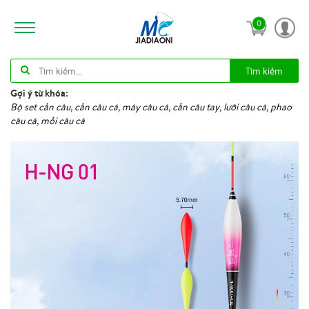
0
Tìm kiếm
Gợi ý từ khóa:
Bộ set cần câu, cần câu cá, máy câu cá, cần câu tay, lưỡi câu cá, phao
câu cá, mồi câu cá