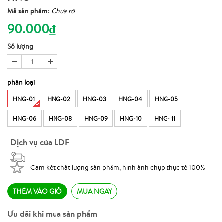
Mã sản phẩm:
Chưa rõ
90.000₫
Số lượng
1
phân loại
HNG-01
HNG-02
HNG-03
HNG-04
HNG-05
HNG-06
HNG-08
HNG-09
HNG-10
HNG- 11
Dịch vụ của LDF
Cam kết chất lượng sản phẩm, hình ảnh chụp thực tế 100%
THÊM VÀO GIỎ
MUA NGAY
Ưu đãi khi mua sản phẩm