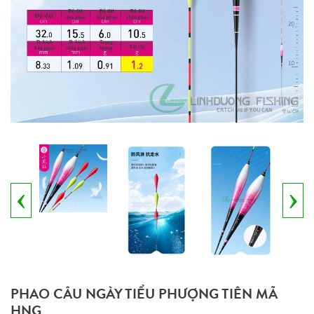
‹
›
PHAO CÂU NGÀY TIỂU PHƯỢNG TIÊN MÃ
HNG