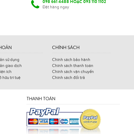
098 661 4488 HOẶC 093 110 1102
Đặt hàng ngay
KHOẢN
CHÍNH SÁCH
ản sử dụng
Chính sách bảo hành
ản giao dịch
Chính sách thanh toán
iện ích
Chính sách vận chuyển
 hữu trí tuệ
Chính sách đổi trả
THANH TOÁN