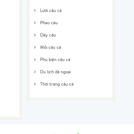
Lưỡi câu cá
Phao câu
Dây câu
Mồi câu cá
Phụ kiện câu cá
Du lịch dã ngoại
Thời trang câu cá