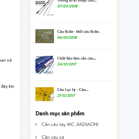
07/03/2018
Câu Bolie- Mồi câu Bolie.
06/01/2018
Chất liệu làm cần câu...
 men nở
24/12/2017
 đậy kín
Câu Lục tỳ - Câu...
21/12/2017
Danh mục sản phẩm
Cần câu tay MC JIADIAONI
Cần câu cá