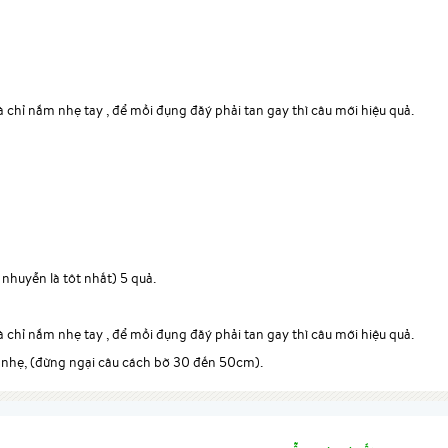
à chỉ nắm nhẹ tay , để mồi đụng đăý phải tan gay thì câu mới hiệu quả.
nhuyễn là tôt nhất) 5 quả.
à chỉ nắm nhẹ tay , để mồi đụng đăý phải tan gay thì câu mới hiệu quả.
rất nhẹ, (đừng ngại câu cách bờ 30 đến 50cm).