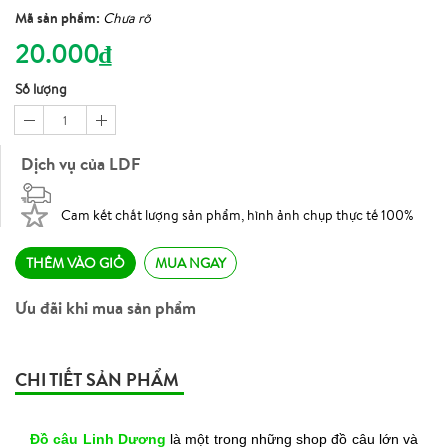
Mã sản phẩm:
Chưa rõ
20.000₫
Số lượng
1
Dịch vụ của LDF
Cam kết chất lượng sản phẩm, hình ảnh chụp thực tế 100%
THÊM VÀO GIỎ
MUA NGAY
Ưu đãi khi mua sản phẩm
CHI TIẾT SẢN PHẨM
Đồ câu Linh Dương
là một trong những shop đồ câu lớn và