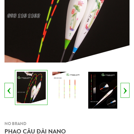
‹
›
NO BRAND
PHAO CÂU ĐÀI NANO