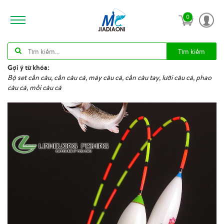
0
Tìm kiếm
Gợi ý từ khóa:
Bộ set cần câu, cần câu cá, máy câu cá, cần câu tay, lưỡi câu cá, phao
câu cá, mồi câu cá