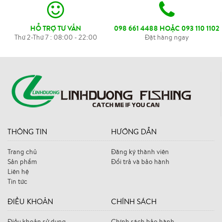
HỖ TRỢ TƯ VẤN
098 661 4488 HOẶC 093 110 1102
Thứ 2-Thứ 7 : 08:00 - 22:00
Đặt hàng ngay
THÔNG TIN
HƯỚNG DẪN
Trang chủ
Đăng ký thành viên
Sản phẩm
Đổi trả và bảo hành
Liên hệ
Tin tức
ĐIỀU KHOẢN
CHÍNH SÁCH
Điều khoản sử dụng
Chính sách bảo hành